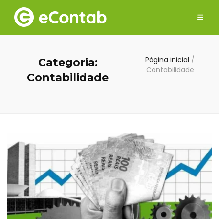
g e-Contab
Bem-vindo ao blog e-Contab
Página inicial
/
Categoria:
Contabilidade
Contabilidade